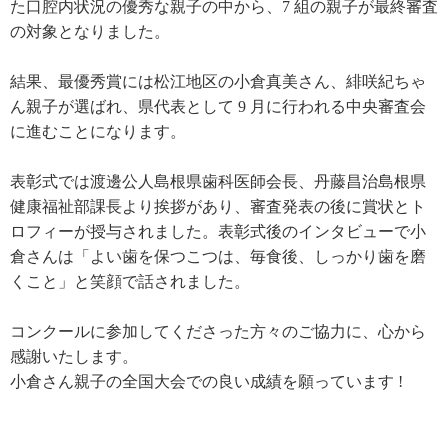
た口腔内状況の優秀な親子の中から、7 組の親子が最終審査
の対象となりました。
結果、最優秀賞には松江地区の小倉真美さん、緋咲紀ちゃ
ん親子が選ばれ、県代表として 9 月に行われる中央審査会
に進むことになります。
表彰式では渡邊公人島根県歯科医師会長、丹藤昌治島根県
健康福祉部課長より挨拶があり、審査発表の後に賞状とト
ロフィーが授与されました。表彰式後のインタビューで小
倉さんは「よい歯を保つこつは、毎食後、しっかり歯を磨
くこと」と笑顔で話されました。
コンクールに参加してくださった方々のご協力に、心から
感謝いたします。
小倉さん親子の全国大会での良い成績を願っています !