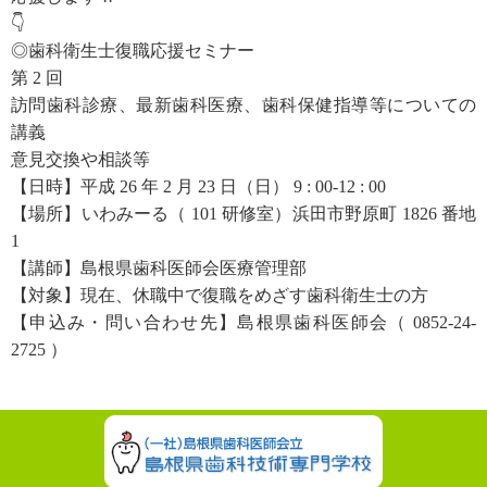
👇
◎歯科衛生士復職応援セミナー
第 2 回
訪問歯科診療、最新歯科医療、歯科保健指導等についての
講義
意見交換や相談等
【日時】平成 26 年 2 月 23 日（日） 9 : 00-12 : 00
【場所】いわみーる（ 101 研修室）浜田市野原町 1826 番地
1
【講師】島根県歯科医師会医療管理部
【対象】現在、休職中で復職をめざす歯科衛生士の方
【申込み・問い合わせ先】島根県歯科医師会（ 0852-24-
2725 ）