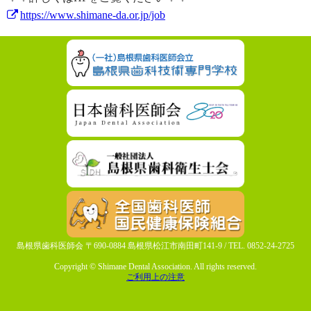
https://www.shimane-da.or.jp/job
島根県歯科医師会 〒690-0884 島根県松江市南田町141-9 / TEL. 0852-24-2725
Copyright © Shimane Dental Association. All rights reserved.
ご利用上の注意