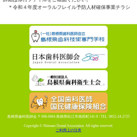
＊令和４年度オーラルフレイル予防人材確保事業チラシ
島根県歯科医師会 〒690-0884 島根県松江市南田町141-9 / TEL. 0852-24-2725
Copyright © Shimane Dental Association. All rights reserved.
ご利用上の注意