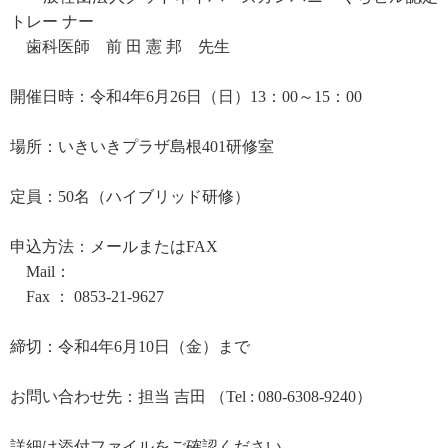
トレー ナー
歯科医師 前 田 憲 邦 先生
開催日時：令和4年6月26日（日）13：00～15：00
場所：いきいきプラザ島根401研修室
定員：50名（ハイブリッド研修）
申込方法：メールまたはFAX
Mail：
Fax ： 0853-21-9627
締切：令和4年6月10日（金）まで
お問い合わせ先：担当 吉田 （Tel : 080-6308-9240）
詳細は添付ファイルをご確認ください。