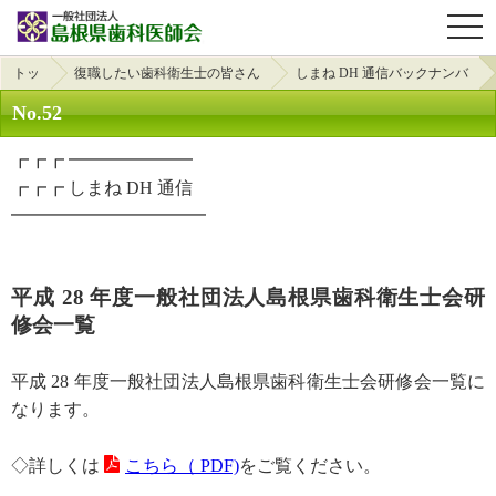
OPE
トッ
復職したい歯科衛生士の皆さん
しまね DH 通信バックナンバ
プ
へ
ー
No.52
┏┏┏ ━━━━━━━
┏┏┏ しまね DH 通信
━━━━━━━━━━━
平成 28 年度一般社団法人島根県歯科衛生士会研
修会一覧
平成 28 年度一般社団法人島根県歯科衛生士会研修会一覧に
なります。
◇詳しくは
こちら（ PDF)
をご覧ください。