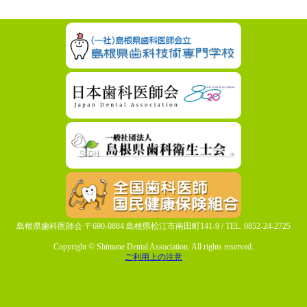
島根県歯科医師会 〒690-0884 島根県松江市南田町141-9 / TEL. 0852-24-2725
Copyright © Shimane Dental Association. All rights reserved.
ご利用上の注意