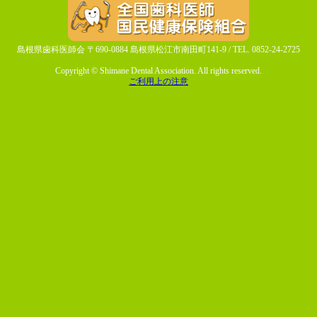
島根県歯科医師会 〒690-0884 島根県松江市南田町141-9 / TEL. 0852-24-2725
Copyright © Shimane Dental Association. All rights reserved.
ご利用上の注意