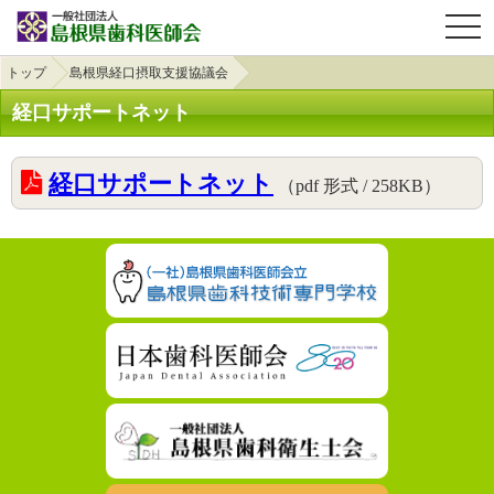
OPE
トップ
島根県経口摂取支援協議会
経口サポートネット
経口サポートネット
（pdf 形式 / 258KB）