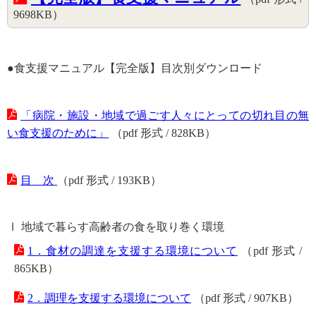
9698KB）
●食支援マニュアル【完全版】目次別ダウンロード
「病院・施設・地域で過ごす人々にとっての切れ目の無
い食支援のために」
（pdf 形式 / 828KB）
目 次
（pdf 形式 / 193KB）
Ⅰ 地域で暮らす高齢者の食を取り巻く環境
1．食材の調達を支援する環境について
（pdf 形式 /
865KB）
2．調理を支援する環境について
（pdf 形式 / 907KB）