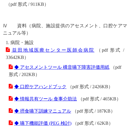
（pdf 形式 / 911KB）
Ⅳ 資料（病院、施設提供のアセスメント、口腔ケアマ
ニュアル等）
1. 病院・施設
益田地域医療センター医師会病院
（pdf 形式 /
33642KB）
◆ アセスメントツール 構音嚥下障害評価用紙
（pdf
形式 / 202KB）
◆ 口腔ケアハンドブック
（pdf 形式 / 2426KB）
◆ 情報共有ツール 食事介助法
（pdf 形式 / 465KB）
◆ 摂食嚥下訓練マニュアル
（pdf 形式 / 187KB）
◆ 嚥下機能評価 (PEG 検討)
（pdf 形式 / 62KB）