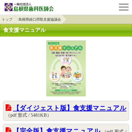
OPE
トップ
島根県経口摂取支援協議会
食支援マニュアル
【ダイジェスト版】食支援マニュアル
（pdf 形式 / 5481KB）
【完全版】食支援マニュアル
（pdf 形式 /