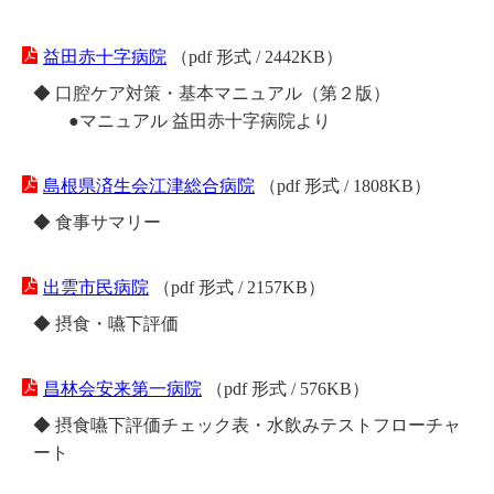
益田赤十字病院
（pdf 形式 / 2442KB）
◆ 口腔ケア対策・基本マニュアル（第２版）
●マニュアル 益田赤十字病院より
島根県済生会江津総合病院
（pdf 形式 / 1808KB）
◆ 食事サマリー
出雲市民病院
（pdf 形式 / 2157KB）
◆ 摂食・嚥下評価
昌林会安来第一病院
（pdf 形式 / 576KB）
◆ 摂食嚥下評価チェック表・水飲みテストフローチャ
ート