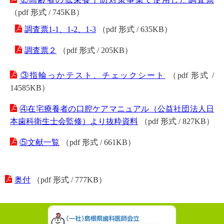
（pdf 形式 / 745KB）
調査票1-1、1-2、1-3
（pdf 形式 / 635KB）
調査票２
（pdf 形式 / 205KB）
③指輪っかテスト、チェックシート
（pdf 形式 /
14585KB）
④在宅療養者の口腔ケアマニュアル（公益社団法人日
本歯科衛生士会監修）より抜粋資料
（pdf 形式 / 827KB）
⑤文献一覧
（pdf 形式 / 661KB）
奥付
（pdf 形式 / 777KB）