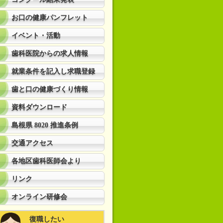
お口の健康パンフレット
イベント・活動
歯科医院からの求人情報
就業条件を記入し求職登録
歯と口の健康づくり情報
資料ダウンロード
島根県 8020 推進条例
交通アクセス
各地区歯科医師会より
リンク
オンライン研修会
復職したい