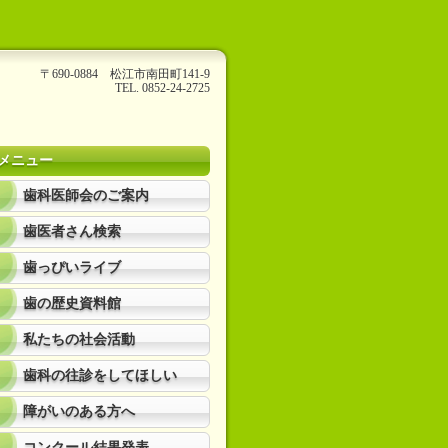
〒690-0884 松江市南田町141-9
TEL. 0852-24-2725
メニュー
歯科医師会のご案内
歯医者さん検索
歯っぴいライブ
歯の歴史資料館
私たちの社会活動
歯科の往診をしてほしい
障がいのある方へ
コンクール結果発表