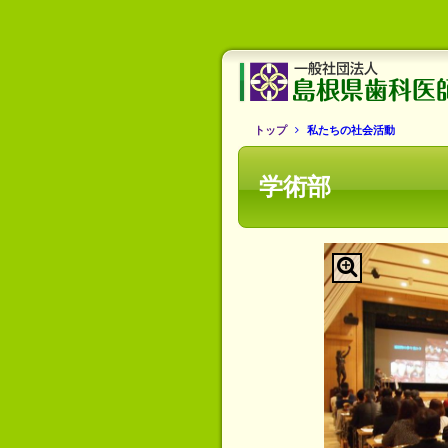
トップ
私たちの社会活動
学術部