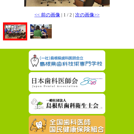
<< 前の画像
| 1 / 2 |
次の画像>>