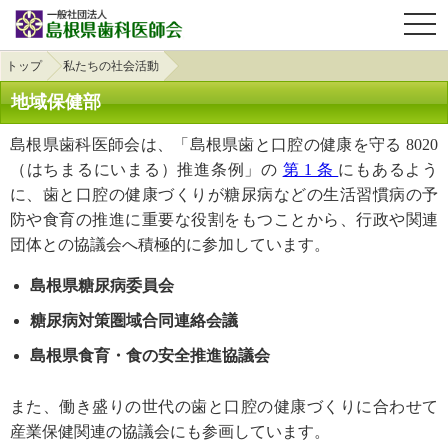
OPE
トップ
私たちの社会活動
地域保健部
島根県歯科医師会は、「島根県歯と口腔の健康を守る 8020
（はちまるにいまる）推進条例」の
第 1 条
にもあるよう
に、歯と口腔の健康づくりが糖尿病などの生活習慣病の予
防や食育の推進に重要な役割をもつことから、行政や関連
団体との協議会へ積極的に参加しています。
島根県糖尿病委員会
糖尿病対策圏域合同連絡会議
島根県食育・食の安全推進協議会
また、働き盛りの世代の歯と口腔の健康づくりに合わせて
産業保健関連の協議会にも参画しています。