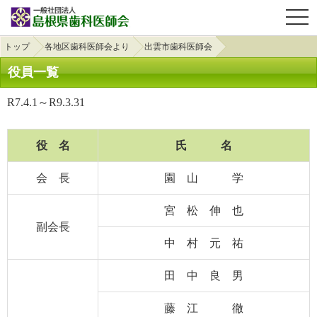
OPE
トップ
各地区歯科医師会より
出雲市歯科医師会
役員一覧
R7.4.1～R9.3.31
役 名
氏 名
会 長
園 山 学
宮 松 伸 也
副会長
中 村 元 祐
田 中 良 男
藤 江 徹