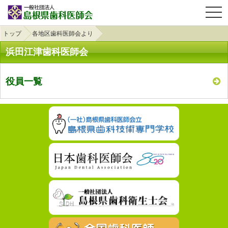
OPE
トップ
各地区歯科医師会より
浜田江津歯科医師会
役員一覧