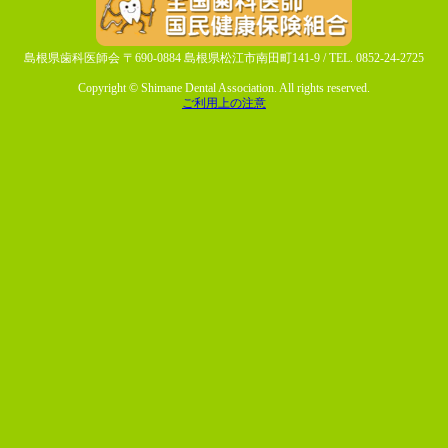
島根県歯科医師会 〒690-0884 島根県松江市南田町141-9 / TEL. 0852-24-2725
Copyright © Shimane Dental Association. All rights reserved.
ご利用上の注意