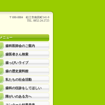
〒690-0884 松江市南田町141-9
TEL. 0852-24-2725
メニュー
歯科医師会のご案内
歯医者さん検索
歯っぴいライブ
歯の歴史資料館
私たちの社会活動
歯科の往診をしてほしい
障がいのある方へ
コンクール結果発表