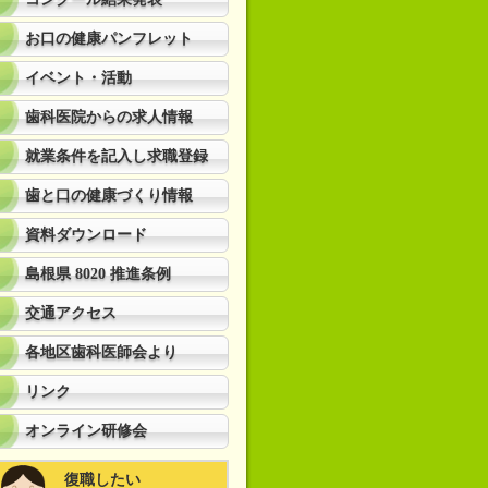
お口の健康パンフレット
イベント・活動
歯科医院からの求人情報
就業条件を記入し求職登録
歯と口の健康づくり情報
資料ダウンロード
島根県 8020 推進条例
交通アクセス
各地区歯科医師会より
リンク
オンライン研修会
復職したい