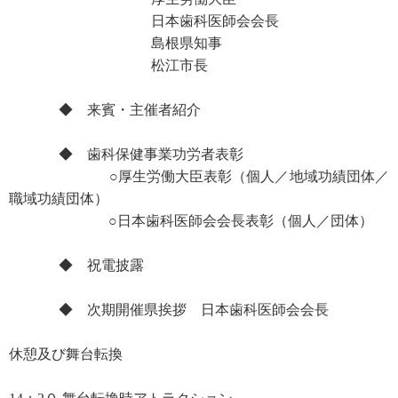
日本歯科医師会会長
島根県知事
松江市長
◆ 来賓・主催者紹介
◆ 歯科保健事業功労者表彰
○厚生労働大臣表彰（個人／地域功績団体／
職域功績団体）
○日本歯科医師会会長表彰（個人／団体）
◆ 祝電披露
◆ 次期開催県挨拶 日本歯科医師会会長
休憩及び舞台転換