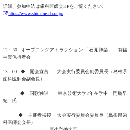
詳細、参加申込は歯科医師会HPをご覧ください。
https://www.shimane-da.or.jp/
-----------------------------------
12：30 オープニングアトラクション 「石見神楽」 有福
神楽保持者会
13：00 ◆ 開会宣言 大会実行委員会副委員長（島根県
歯科医師会副会長）
◆ 国歌独唱 東京芸術大学2年在学中 門脇早
紀 氏
◆ 主催者挨拶 大会実行委員会委員長（島根県歯
科医師会会長）
厚生労働大臣