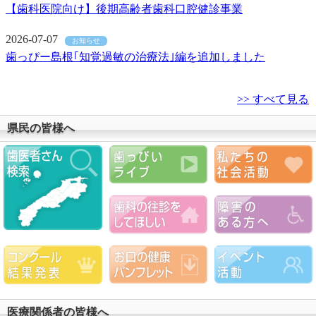
【歯科医院向け】後期高齢者歯科口腔健診事業
2026-07-07
お知らせ
歯っぴー島根｢知覚過敏の治療法｣編を追加しました
>> すべて見る
県民の皆様へ
医療関係者の皆様へ