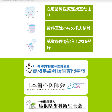
在宅歯科医療連携室だよ
り
歯科医院からの求人情報
就業条件を記入し求職登
録