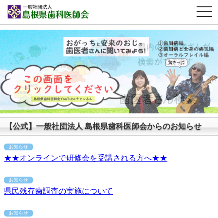
OPE
【公式】一般社団法人 島根県歯科医師会からのお知らせ
お知らせ
★★オンラインで研修会を受講される方へ★★
お知らせ
県民残存歯調査の実施について
お知らせ