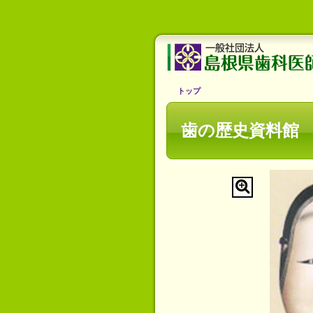
トップ
歯の歴史資料館