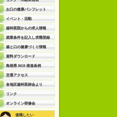
お口の健康パンフレット
イベント・活動
歯科医院からの求人情報
就業条件を記入し求職登録
歯と口の健康づくり情報
資料ダウンロード
島根県 8020 推進条例
交通アクセス
各地区歯科医師会より
リンク
オンライン研修会
復職したい