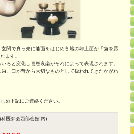
、玄関で真っ先に能面をはじめ各地の郷土面が「歯を露
くれます。
ろいろと変化し喜怒哀楽がそれによって表現されます。
に歯、口が昔から大切なものとして扱われてきたかがわ
かじめ下記にご連絡ください。
歯科医師会西部会館 内)