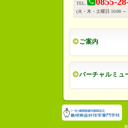
0855-28
TEL.
(火・木・土曜日 10:00 ～ 1
ご案内
バーチャルミュ
島