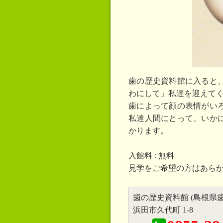
歯の歴史資料館に入ると
わにして」私達を迎えて
歯によって顔の表情がい
私達人間にとって、いか
かります。
入館料 : 無料
見学をご希望の方はあら
歯の歴史資料館 (島根県
浜田市久代町 1-8