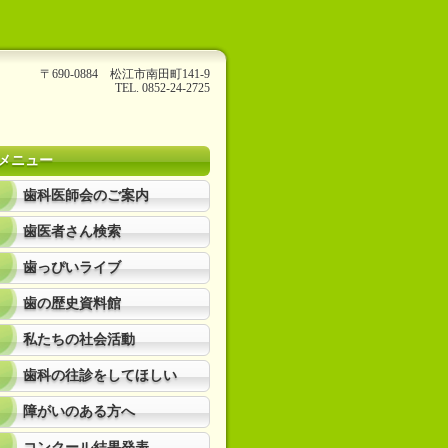
〒690-0884 松江市南田町141-9
TEL. 0852-24-2725
メニュー
歯科医師会のご案内
歯医者さん検索
歯っぴいライブ
歯の歴史資料館
私たちの社会活動
歯科の往診をしてほしい
障がいのある方へ
コンクール結果発表